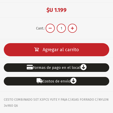
$U 1.199
Cant.:
Agregar al carrito
Formas de pago en el local
Costos de envío
CESTO COMBINADO SET X3PCS YUTE Y PAJA C/ASAS FORRADO C/NYLON
34980 Q6