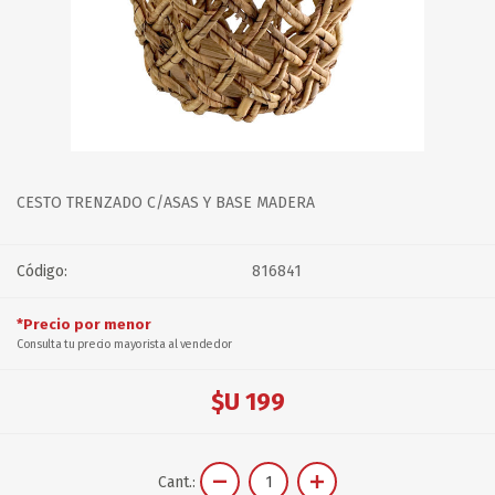
CESTO TRENZADO C/ASAS Y BASE MADERA
Código:
816841
*Precio por menor
Consulta tu precio mayorista al vendedor
$U 199
Cant.: