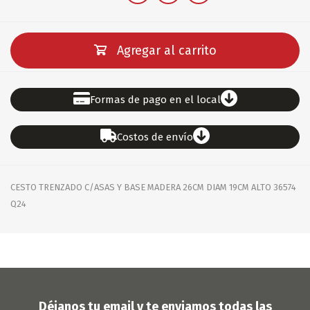
Agregar al carrito
Formas de pago en el local
Costos de envío
CESTO TRENZADO C/ASAS Y BASE MADERA 26CM DIAM 19CM ALTO 36574
Q24
Déjanos tu email y te enviamos todas las