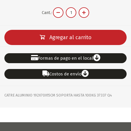
Cant.:
Agregar al carrito
Formas de pago en el local
Costos de envío
CATRE ALUMINIO 192X70X15CM SOPORTA HASTA 100KG 37337 Q4