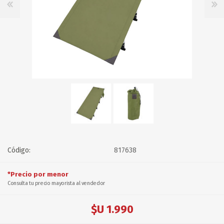
Código:
817638
*Precio por menor
Consulta tu precio mayorista al vendedor
$U 1.990