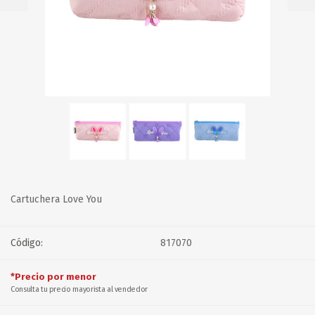
Cartuchera Love You
Código:
817070
*Precio por menor
Consulta tu precio mayorista al vendedor