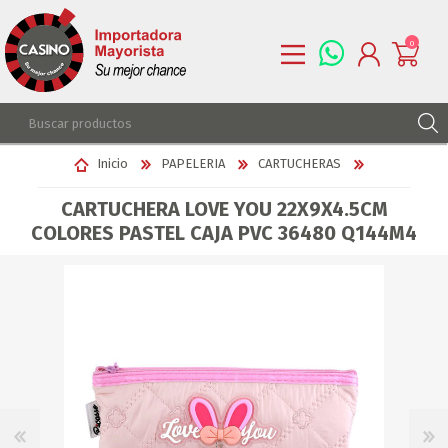
0
REGISTRARSE
Inicio
PAPELERIA
CARTUCHERAS
INGRESAR
CARTUCHERA LOVE YOU 22X9X4.5CM
LISTA DE DESEOS
0
COLORES PASTEL CAJA PVC 36480 Q144M4