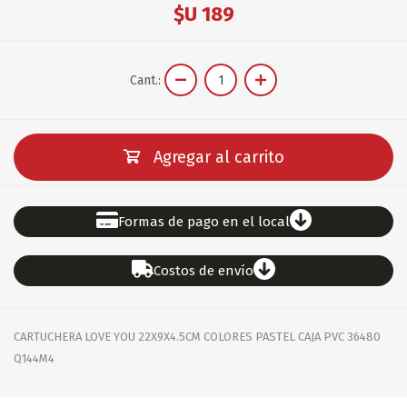
$U 189
Cant.:
Agregar al carrito
Formas de pago en el local
Costos de envío
CARTUCHERA LOVE YOU 22X9X4.5CM COLORES PASTEL CAJA PVC 36480
Q144M4