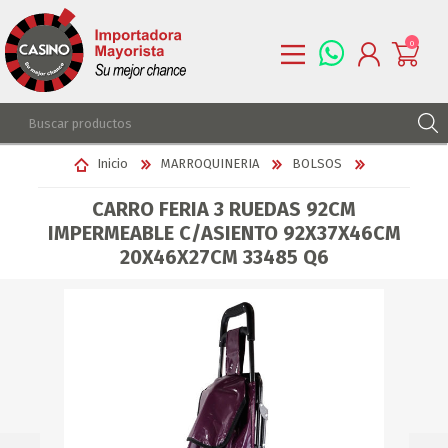
0
REGISTRARSE
Inicio
MARROQUINERIA
BOLSOS
INGRESAR
CARRO FERIA 3 RUEDAS 92CM
LISTA DE DESEOS
0
IMPERMEABLE C/ASIENTO 92X37X46CM
20X46X27CM 33485 Q6