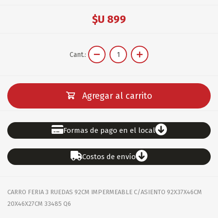
$U 899
Cant.:
Agregar al carrito
Formas de pago en el local
Costos de envío
CARRO FERIA 3 RUEDAS 92CM IMPERMEABLE C/ASIENTO 92X37X46CM
20X46X27CM 33485 Q6