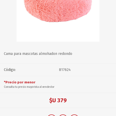
Cama para mascotas almohadon redondo
Código:
817624
*Precio por menor
Consulta tu precio mayorista al vendedor
$U 379