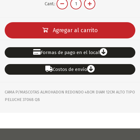
Cant.:
Agregar al carrito
Formas de pago en el local
Costos de envío
CAMA P/MASCOTAS ALMOHADON REDONDO 48CM DIAM 12CM ALTO TIPO
PELUCHE 37068 Q8