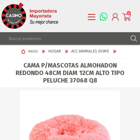
0
REGISTRARSE
Inicio
HOGAR
ACC.ANIMALES DOME
INGRESAR
CAMA P/MASCOTAS ALMOHADON
LISTA DE DESEOS
0
REDONDO 48CM DIAM 12CM ALTO TIPO
PELUCHE 37068 Q8