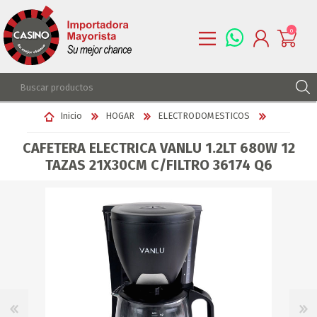
0
REGISTRARSE
Inicio
HOGAR
ELECTRODOMESTICOS
INGRESAR
CAFETERA ELECTRICA VANLU 1.2LT 680W 12
LISTA DE DESEOS
0
TAZAS 21X30CM C/FILTRO 36174 Q6