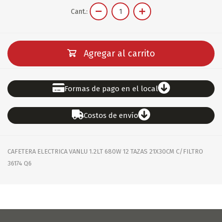
Cant.:
Agregar al carrito
Formas de pago en el local
Costos de envío
CAFETERA ELECTRICA VANLU 1.2LT 680W 12 TAZAS 21X30CM C/FILTRO
36174 Q6