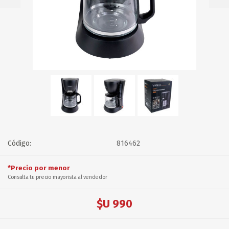
Código:
816462
*Precio por menor
Consulta tu precio mayorista al vendedor
$U 990