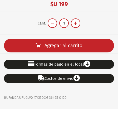
$U 199
Cant.:
Agregar al carrito
Formas de pago en el local
Costos de envío
BUFANDA URUGUAY 17X150CM 36495 Q120