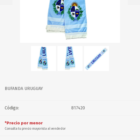
BUFANDA URUGUAY
Código:
817420
*Precio por menor
Consulta tu precio mayorista al vendedor