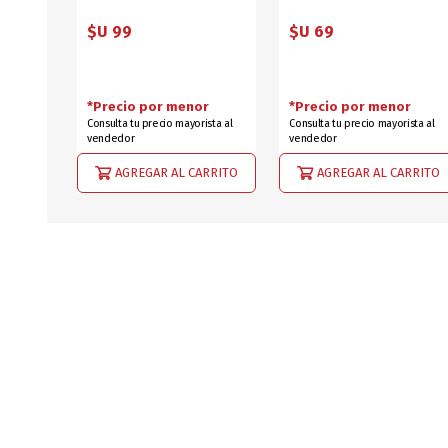
$U 99
$U 69
*Precio por menor
*Precio por menor
Consulta tu precio mayorista al
Consulta tu precio mayorista al
vendedor
vendedor
AGREGAR AL CARRITO
AGREGAR AL CARRITO