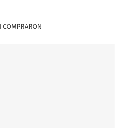
DIA DEL NIÑO
DIA DEL PADRE
ÉN COMPRARON