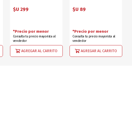
$U 299
$U 89
*Precio por menor
*Precio por menor
Consulta tu precio mayorista al
Consulta tu precio mayorista al
vendedor
vendedor
AGREGAR AL CARRITO
AGREGAR AL CARRITO