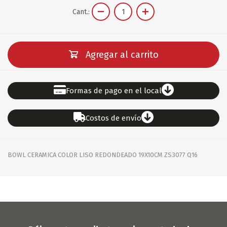
Cant.:
Agregar al carrito
Formas de pago en el local
Costos de envío
BOWL CERAMICA COLOR LISO REDONDEADO 19X10CM ZS3077 Q16