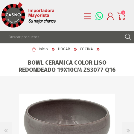
0
REGISTRARSE
Inicio
HOGAR
COCINA
INGRESAR
BOWL CERAMICA COLOR LISO
LISTA DE DESEOS
0
REDONDEADO 19X10CM ZS3077 Q16