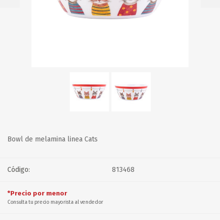
Bowl de melamina linea Cats
Código:
813468
*Precio por menor
Consulta tu precio mayorista al vendedor