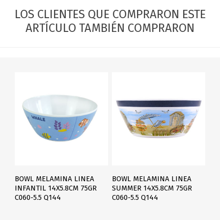
LOS CLIENTES QUE COMPRARON ESTE
ARTÍCULO TAMBIÉN COMPRARON
BOWL MELAMINA LINEA
BOWL MELAMINA LINEA
INFANTIL 14X5.8CM 75GR
SUMMER 14X5.8CM 75GR
C060-5.5 Q144
C060-5.5 Q144