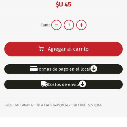
$U 45
Cant.:
Agregar al carrito
Formas de pago en el local
Costos de envío
BOWL MELAMINA LINEA CATS 14X5.8CM 75GR C060-5.5 Q144