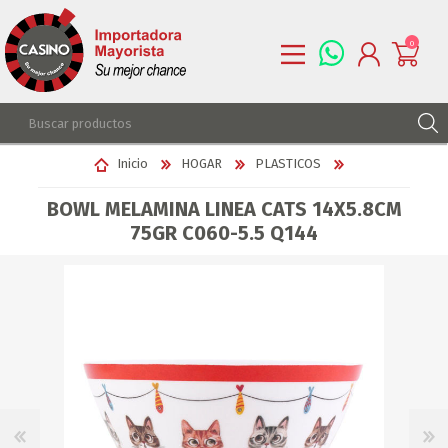
0
REGISTRARSE
Inicio
HOGAR
PLASTICOS
INGRESAR
BOWL MELAMINA LINEA CATS 14X5.8CM
LISTA DE DESEOS
0
75GR C060-5.5 Q144