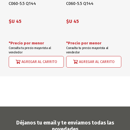
C060-5.5 Q144
C060-5.5 Q144
$U 45
$U 45
*Precio por menor
*Precio por menor
Consulta tu precio mayorista al
Consulta tu precio mayorista al
vendedor
vendedor
AGREGAR AL CARRITO
AGREGAR AL CARRITO
Déjanos tu email y te enviamos todas las
novedades