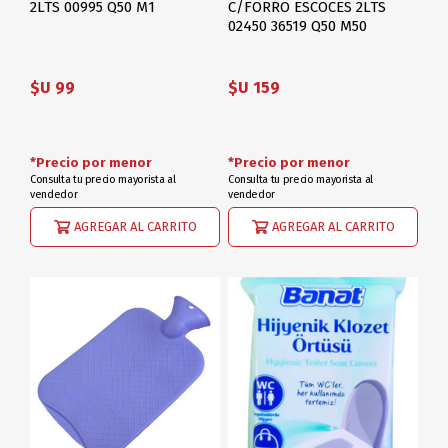
2LTS 00995 Q50 M1
C/FORRO ESCOCES 2LTS
02450 36519 Q50 M50
$U 99
$U 159
*Precio por menor
*Precio por menor
Consulta tu precio mayorista al
Consulta tu precio mayorista al
vendedor
vendedor
AGREGAR AL CARRITO
AGREGAR AL CARRITO