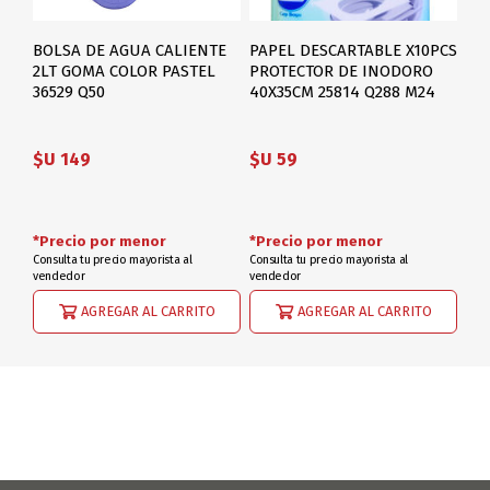
BOLSA DE AGUA CALIENTE
PAPEL DESCARTABLE X10PCS
2LT GOMA COLOR PASTEL
PROTECTOR DE INODORO
36529 Q50
40X35CM 25814 Q288 M24
$U 149
$U 59
*Precio por menor
*Precio por menor
Consulta tu precio mayorista al
Consulta tu precio mayorista al
vendedor
vendedor
AGREGAR AL CARRITO
AGREGAR AL CARRITO