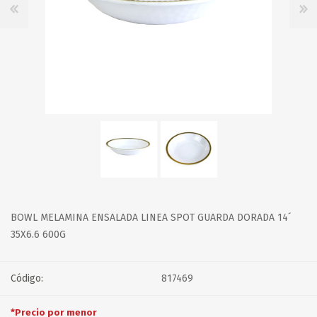
BOWL MELAMINA ENSALADA LINEA SPOT GUARDA DORADA 14´
35X6.6 600G
Código:
817469
*Precio por menor