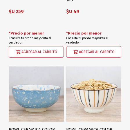
$U 259
$U 49
*Precio por menor
*Precio por menor
Consulta tu precio mayorista al
Consulta tu precio mayorista al
vendedor
vendedor
AGREGAR AL CARRITO
AGREGAR AL CARRITO
BOWL CERAMICA COLOR
BOWL CERAMICA COLOR