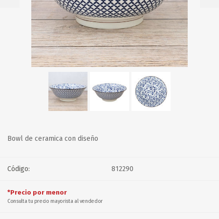
Bowl de ceramica con diseño
Código:
812290
*Precio por menor
Consulta tu precio mayorista al vendedor