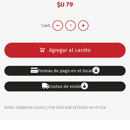
$U 79
Cant.:
Agregar al carrito
Formas de pago en el local
Costos de envío
BOWL CERAMICA COLOR C/PIE 15X8.5CM VETEADO XH-31 Q36