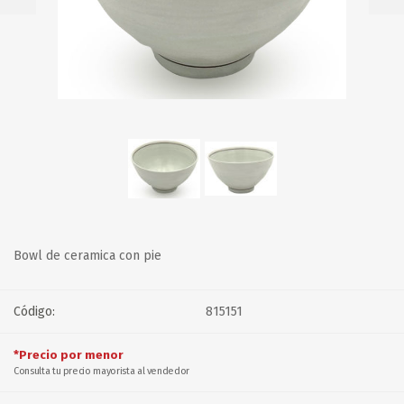
Bowl de ceramica con pie
Código:
815151
*Precio por menor
Consulta tu precio mayorista al vendedor