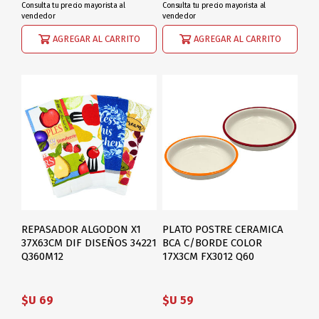
Consulta tu precio mayorista al
Consulta tu precio mayorista al
vendedor
vendedor
AGREGAR AL CARRITO
AGREGAR AL CARRITO
REPASADOR ALGODON X1
PLATO POSTRE CERAMICA
37X63CM DIF DISEÑOS 34221
BCA C/BORDE COLOR
Q360M12
17X3CM FX3012 Q60
$U 69
$U 59