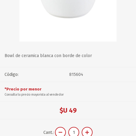
Bowl de ceramica blanca con borde de color
Código:
815604
*Precio por menor
Consulta tu precio mayorista al vendedor
$U 49
Cant.: