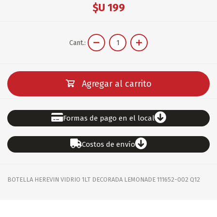
$U 199
Cant.:
Agregar al carrito
Formas de pago en el local
Costos de envío
BOTELLA HEREVIN VIDRIO 1LT DECORADA LEMONADE 111652-002 Q12