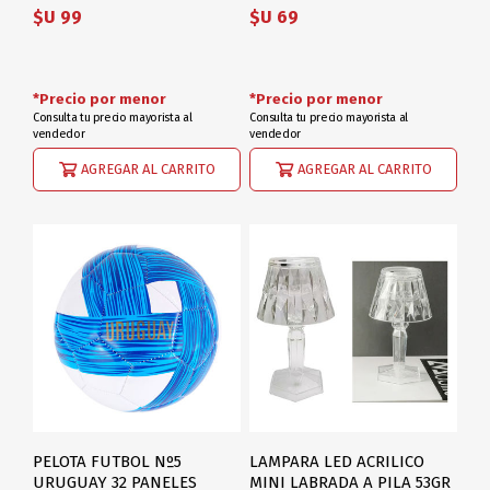
$U 99
$U 69
*Precio por menor
*Precio por menor
Consulta tu precio mayorista al
Consulta tu precio mayorista al
vendedor
vendedor
AGREGAR AL CARRITO
AGREGAR AL CARRITO
PELOTA FUTBOL Nº5
LAMPARA LED ACRILICO
URUGUAY 32 PANELES
MINI LABRADA A PILA 53GR