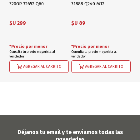
320GR 32652 Q60
31888 Q240 M12
$U 299
$U 89
*Precio por menor
*Precio por menor
Consulta tu precio mayorista al
Consulta tu precio mayorista al
vendedor
vendedor
AGREGAR AL CARRITO
AGREGAR AL CARRITO
Déjanos tu email y te enviamos todas las
novedades