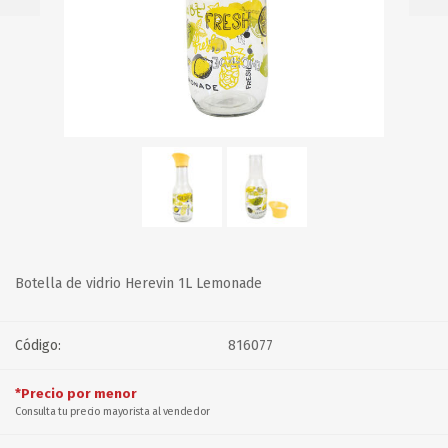
Botella de vidrio Herevin 1L Lemonade
Código:
816077
*Precio por menor
Consulta tu precio mayorista al vendedor