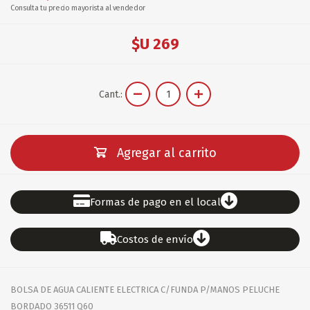
Consulta tu precio mayorista al vendedor
$U 269
Cant.:
Agregar al carrito
Formas de pago en el local
Costos de envío
BOLSA DE AGUA CALIENTE ELECTRICA C/FUNDA P/MANOS PELUCHE
BORDADO 36511 Q60