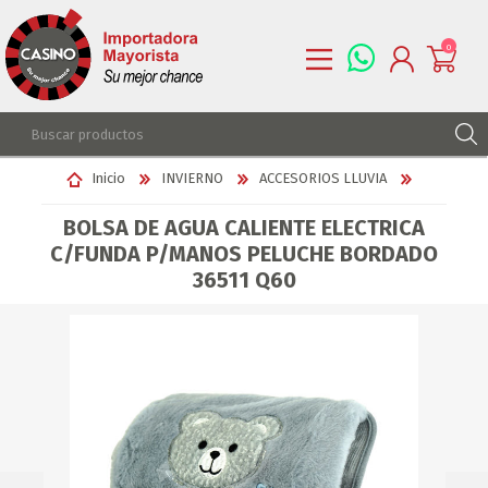
0
REGISTRARSE
Inicio
INVIERNO
ACCESORIOS LLUVIA
INGRESAR
BOLSA DE AGUA CALIENTE ELECTRICA
LISTA DE DESEOS
0
C/FUNDA P/MANOS PELUCHE BORDADO
36511 Q60