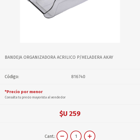
BANDEJA ORGANIZADORA ACRILICO P/HELADERA AKAY
Código:
816740
*Precio por menor
Consulta tu precio mayorista al vendedor
$U 259
Cant.: