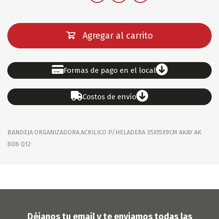
Agregar al carrito
Formas de pago en el local
Costos de envío
BANDEJA ORGANIZADORA ACRILICO P/HELADERA 35X15X9CM AKAY AK
808 Q12
Déjanos tu email y te enviamos todas las