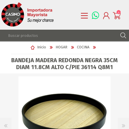
0
REGISTRARSE
Inicio
HOGAR
COCINA
INGRESAR
BANDEJA MADERA REDONDA NEGRA 35CM
LISTA DE DESEOS
0
DIAM 11.8CM ALTO C/PIE 36114 Q8M1