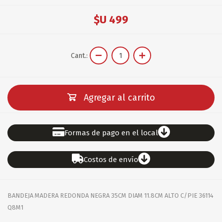
$U 499
Cant.:
Agregar al carrito
Formas de pago en el local
Costos de envío
BANDEJA MADERA REDONDA NEGRA 35CM DIAM 11.8CM ALTO C/PIE 36114
Q8M1