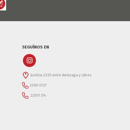
SEGUÍNOS EN
Justicia 2335 entre Amézaga y Libres
2200 0127
22011 374