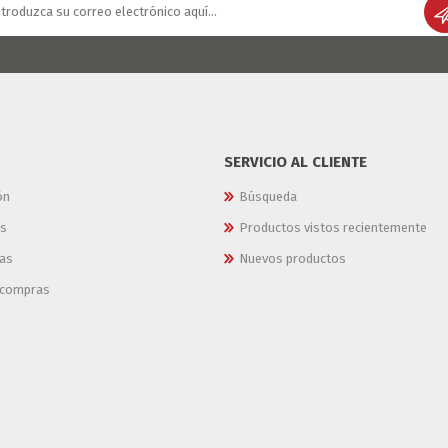
SERVICIO AL CLIENTE
ón
Búsqueda
es
Productos vistos recientemente
as
Nuevos productos
e compras