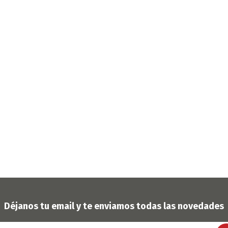
OFERTAS
DIA DE LOS ABUELOS
Déjanos tu email y te enviamos todas las novedades