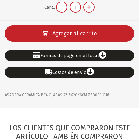
Cant.:
Agregar al carrito
Formas de pago en el local
Costos de envío
ASADERA CERAMICA BCA C/ASAS 25.5X20X6CM ZS3039 Q16
LOS CLIENTES QUE COMPRARON ESTE
ARTÍCULO TAMBIÉN COMPRARON