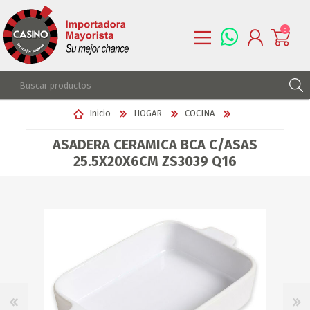
0
REGISTRARSE
Inicio
HOGAR
COCINA
INGRESAR
ASADERA CERAMICA BCA C/ASAS
LISTA DE DESEOS
0
25.5X20X6CM ZS3039 Q16