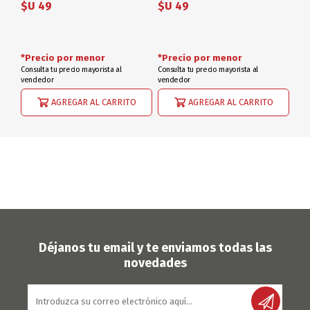
$U 49
$U 49
*Precio por menor
*Precio por menor
Consulta tu precio mayorista al
Consulta tu precio mayorista al
vendedor
vendedor
AGREGAR AL CARRITO
AGREGAR AL CARRITO
Déjanos tu email y te enviamos todas las
novedades