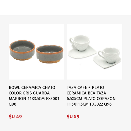
BOWL CERAMICA CHATO
TAZA CAFE + PLATO
COLOR GRIS GUARDA
CERAMICA BCA TAZA
MARRON 11X3.5CM FX3001
6.5X5CM PLATO CORAZON
Q96
11.5X11.5CM FX3022 Q96
$U 49
$U 59