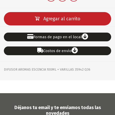
Agregar al carrito
Formas de pago en el local
Costos de envío
DIFUSOR AROMAS ESCENCIA 100ML + VARILLAS 35942 Q36
Déjanos tu email y te enviamos todas las
novedades