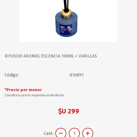
DIFUSOR AROMAS ESCENCIA 100ML + VARILLAS
Código:
816891
*Precio por menor
Consulta tu precio mayorista al vendedor
$U 299
Cant.: