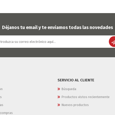
Déjanos tu email y te enviamos todas las novedades
SERVICIO AL CLIENTE
ón
Búsqueda
es
Productos vistos recientemente
as
Nuevos productos
e compras