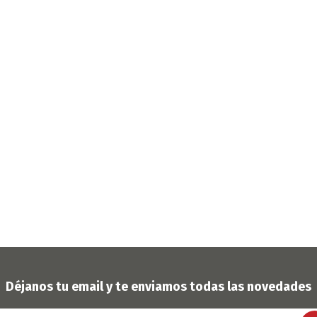
OFERTAS
DIA DE LOS ABUELOS
Déjanos tu email y te enviamos todas las novedades