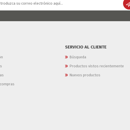
SERVICIO AL CLIENTE
ón
Búsqueda
es
Productos vistos recientemente
as
Nuevos productos
e compras