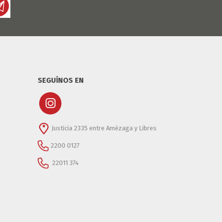
SEGUÍNOS EN
Justicia 2335 entre Amézaga y Libres
2200 0127
22011 374