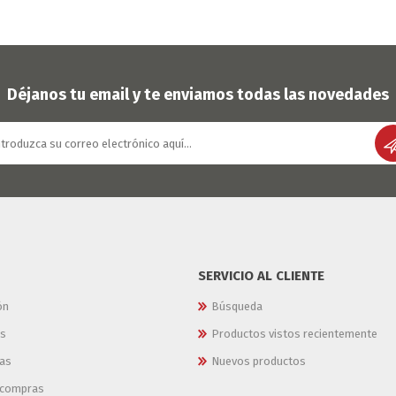
Déjanos tu email y te enviamos todas las novedades
SERVICIO AL CLIENTE
ón
Búsqueda
es
Productos vistos recientemente
as
Nuevos productos
e compras