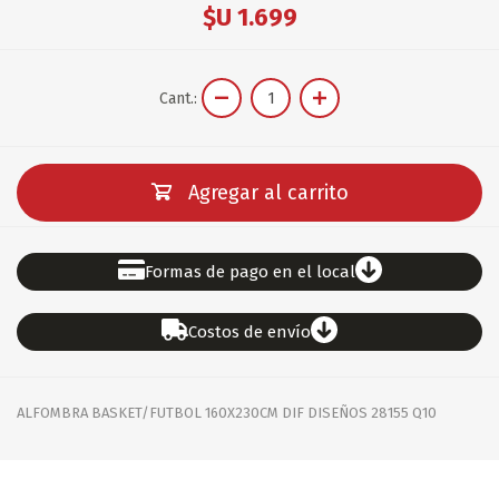
$U 1.699
Cant.:
Agregar al carrito
Formas de pago en el local
Costos de envío
ALFOMBRA BASKET/FUTBOL 160X230CM DIF DISEÑOS 28155 Q10