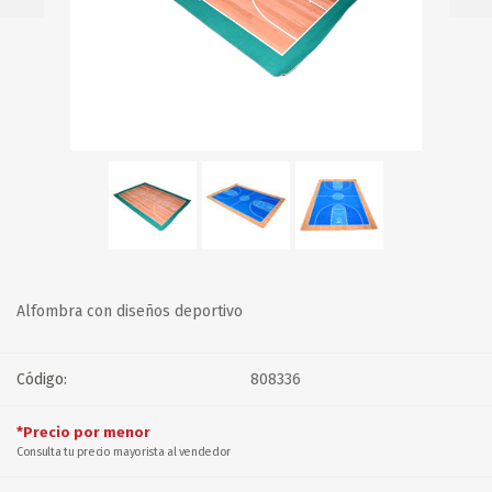
Alfombra con diseños deportivo
Código:
808336
*Precio por menor
Consulta tu precio mayorista al vendedor