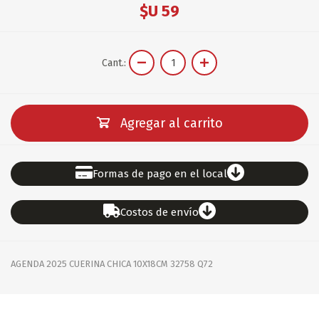
$U 59
Cant.:
Agregar al carrito
Formas de pago en el local
Costos de envío
AGENDA 2025 CUERINA CHICA 10X18CM 32758 Q72