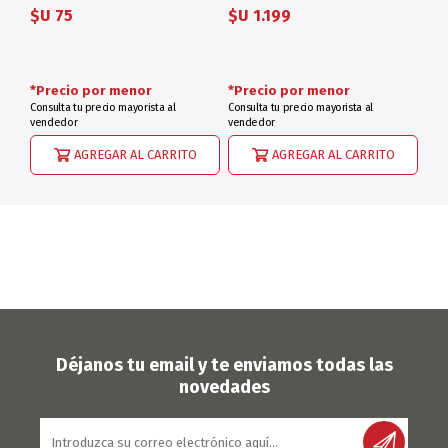
$U 75
$U 1.199
*Precio por menor
*Precio por menor
Consulta tu precio mayorista al
Consulta tu precio mayorista al
vendedor
vendedor
AGREGAR AL CARRITO
AGREGAR AL CARRITO
Déjanos tu email y te enviamos todas las
novedades