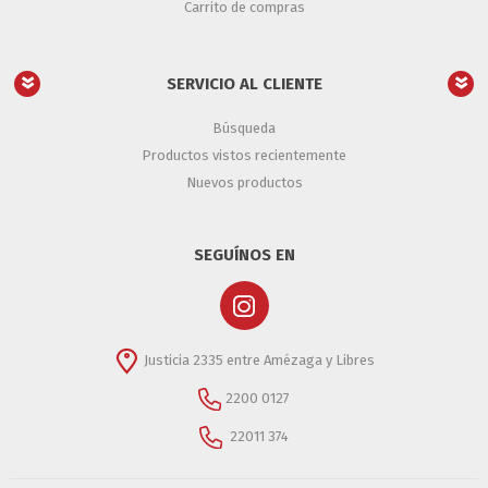
Carrito de compras
SERVICIO AL CLIENTE
Búsqueda
Productos vistos recientemente
Nuevos productos
SEGUÍNOS EN
Justicia 2335 entre Amézaga y Libres
2200 0127
22011 374