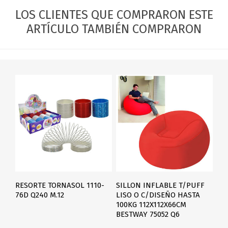
LOS CLIENTES QUE COMPRARON ESTE
ARTÍCULO TAMBIÉN COMPRARON
RESORTE TORNASOL 1110-
SILLON INFLABLE T/PUFF
76D Q240 M.12
LISO O C/DISEÑO HASTA
100KG 112X112X66CM
BESTWAY 75052 Q6