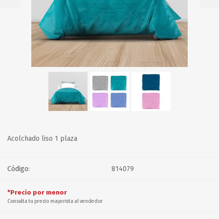
Acolchado liso 1 plaza
Código:
814079
*Precio por menor
Consulta tu precio mayorista al vendedor