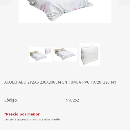
ACOLCHADO 2PZAS 230X200CM EN FUNDA PVC 19726 Q20 M1
Código:
997252
*Precio por menor
Consulta tu precio mayorista al vendedor