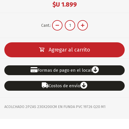
$U 1.899
Cant.:
Agregar al carrito
Formas de pago en el local
Costos de envío
ACOLCHADO 2PZAS 230X200CM EN FUNDA PVC 19726 Q20 M1