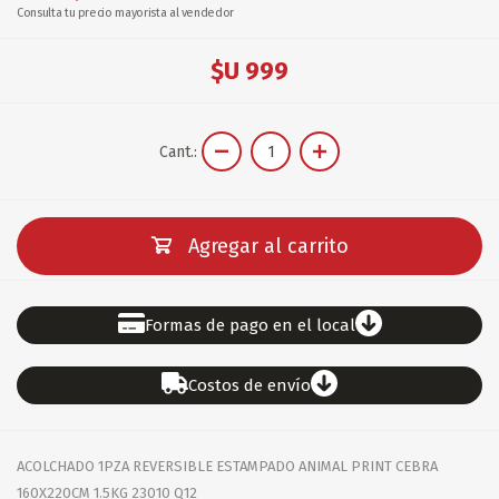
Consulta tu precio mayorista al vendedor
$U 999
Cant.:
Agregar al carrito
Formas de pago en el local
Costos de envío
ACOLCHADO 1PZA REVERSIBLE ESTAMPADO ANIMAL PRINT CEBRA
160X220CM 1.5KG 23010 Q12