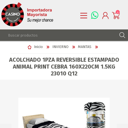
0
REGISTRARSE
Inicio
INVIERNO
MANTAS
INGRESAR
ACOLCHADO 1PZA REVERSIBLE ESTAMPADO
LISTA DE DESEOS
0
ANIMAL PRINT CEBRA 160X220CM 1.5KG
23010 Q12