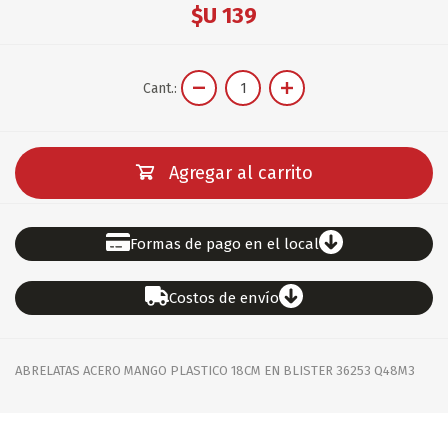
$U 139
Cant.:
Agregar al carrito
Formas de pago en el local
Costos de envío
ABRELATAS ACERO MANGO PLASTICO 18CM EN BLISTER 36253 Q48M3