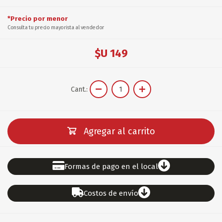
*Precio por menor
Consulta tu precio mayorista al vendedor
$U 149
Cant.:
Agregar al carrito
Formas de pago en el local
Costos de envío