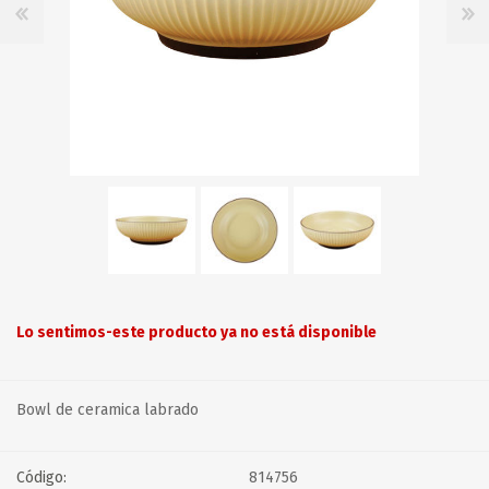
Lo sentimos-este producto ya no está disponible
Bowl de ceramica labrado
Código:
814756