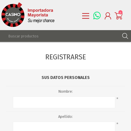
0
REGISTRARSE
REGISTRARSE
INGRESAR
LISTA DE DESEOS
0
SUS DATOS PERSONALES
Nombre:
*
Apellido:
*