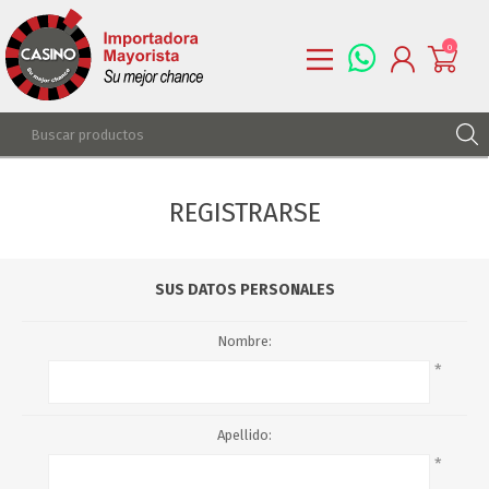
0
REGISTRARSE
REGISTRARSE
INGRESAR
LISTA DE DESEOS
0
SUS DATOS PERSONALES
Nombre:
*
Apellido:
*