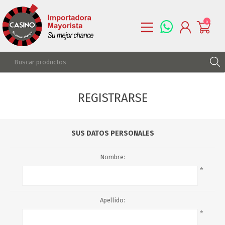
0
REGISTRARSE
REGISTRARSE
INGRESAR
LISTA DE DESEOS
0
SUS DATOS PERSONALES
Nombre:
*
Apellido:
*