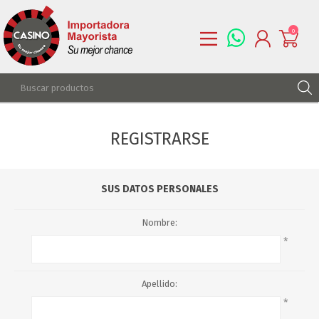
0
REGISTRARSE
REGISTRARSE
INGRESAR
LISTA DE DESEOS
0
SUS DATOS PERSONALES
Nombre:
*
Apellido:
*