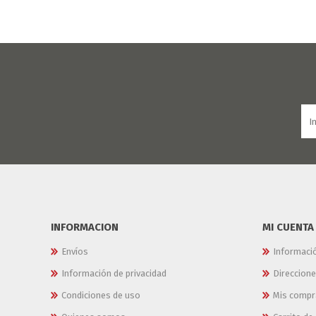
INFORMACION
MI CUENTA
Envíos
Informaci
Información de privacidad
Direccion
Condiciones de uso
Mis compr