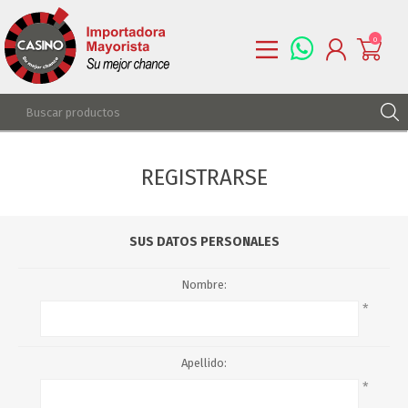
0
REGISTRARSE
REGISTRARSE
INGRESAR
LISTA DE DESEOS
0
SUS DATOS PERSONALES
Nombre:
*
Apellido:
*