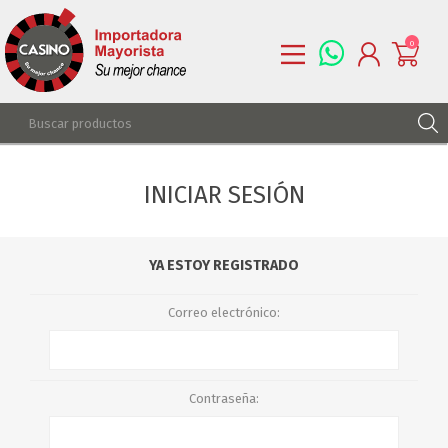
0
REGISTRARSE
INICIAR SESIÓN
INGRESAR
LISTA DE DESEOS
0
YA ESTOY REGISTRADO
Correo electrónico:
Contraseña: