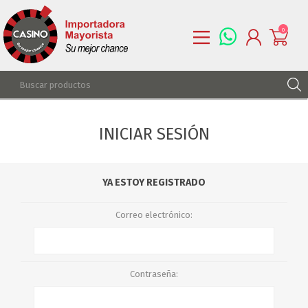
0
REGISTRARSE
INICIAR SESIÓN
INGRESAR
LISTA DE DESEOS
0
YA ESTOY REGISTRADO
Correo electrónico:
Contraseña: