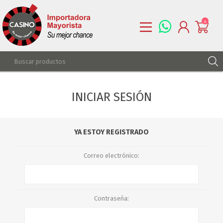
0
REGISTRARSE
INICIAR SESIÓN
INGRESAR
LISTA DE DESEOS
0
YA ESTOY REGISTRADO
Correo electrónico:
Contraseña: