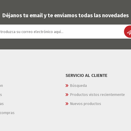
OFERTAS
DIA DE LOS ABUELOS
Déjanos tu email y te enviamos todas las novedades
SERVICIO AL CLIENTE
ón
Búsqueda
es
Productos vistos recientemente
as
Nuevos productos
e compras