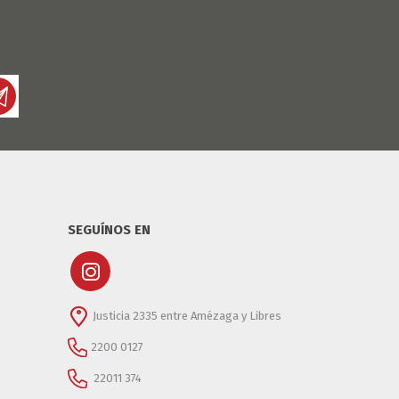
DIA DEL NIÑO
DIA DEL PADRE
SEGUÍNOS EN
Justicia 2335 entre Amézaga y Libres
2200 0127
22011 374