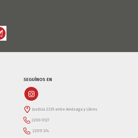
DIA DEL NIÑO
DIA DEL PADRE
SEGUÍNOS EN
Justicia 2335 entre Amézaga y Libres
2200 0127
22011 374