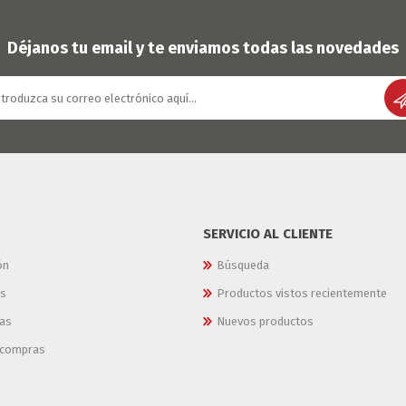
OFERTAS
DIA DE LOS ABUELOS
Déjanos tu email y te enviamos todas las novedades
SERVICIO AL CLIENTE
ón
Búsqueda
es
Productos vistos recientemente
as
Nuevos productos
e compras