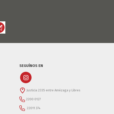
DIA DEL NIÑO
DIA DEL PADRE
SEGUÍNOS EN
Justicia 2335 entre Amézaga y Libres
2200 0127
22011 374