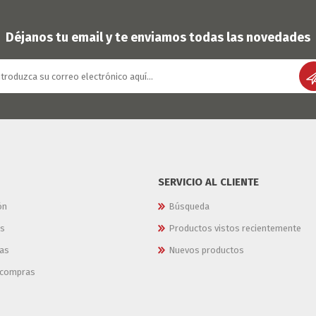
OFERTAS
DIA DE LOS ABUELOS
Déjanos tu email y te enviamos todas las novedades
SERVICIO AL CLIENTE
ón
Búsqueda
es
Productos vistos recientemente
as
Nuevos productos
e compras