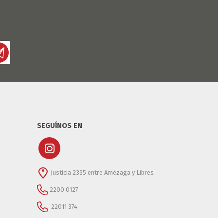
DIA DEL NIÑO
DIA DEL PADRE
SEGUÍNOS EN
Justicia 2335 entre Amézaga y Libres
2200 0127
22011 374