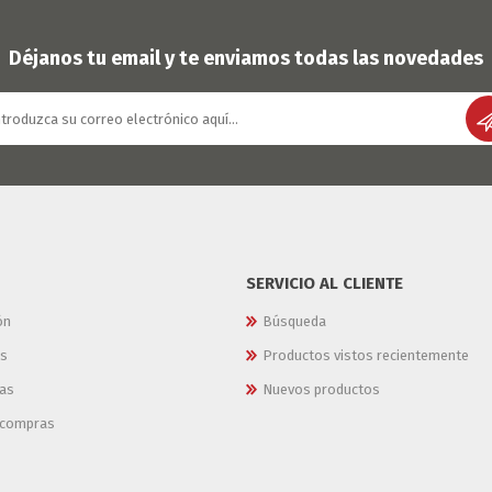
OFERTAS
DIA DE LOS ABUELOS
Déjanos tu email y te enviamos todas las novedades
SERVICIO AL CLIENTE
ón
Búsqueda
es
Productos vistos recientemente
as
Nuevos productos
e compras