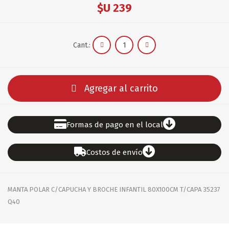
$U 239
Cant.:
Agregar al carrito
Formas de pago en el local
Costos de envío
MANTA POLAR C/CAPUCHA Y BROCHE INFANTIL 80X100CM T/CAPA 35237
Q40