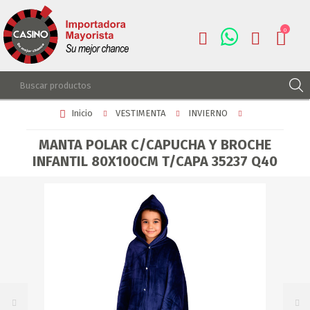
0
Inicio
VESTIMENTA
INVIERNO
REGISTRARSE
INGRESAR
MANTA POLAR C/CAPUCHA Y BROCHE
INFANTIL 80X100CM T/CAPA 35237 Q40
LISTA DE DESEOS
0