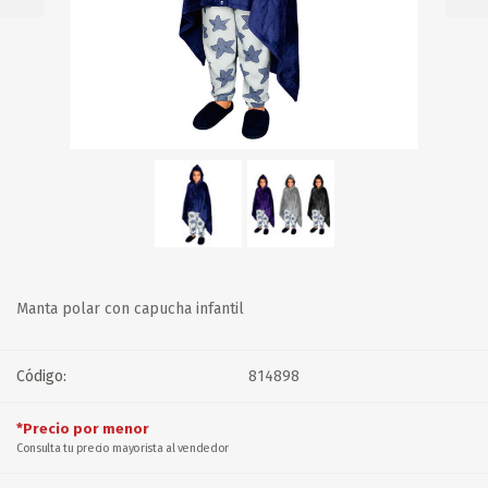
Manta polar con capucha infantil
Código:
814898
*Precio por menor
Consulta tu precio mayorista al vendedor