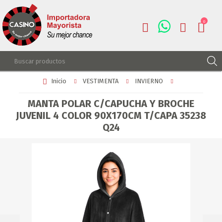
0
Inicio
VESTIMENTA
INVIERNO
REGISTRARSE
INGRESAR
MANTA POLAR C/CAPUCHA Y BROCHE
JUVENIL 4 COLOR 90X170CM T/CAPA 35238
LISTA DE DESEOS
0
Q24