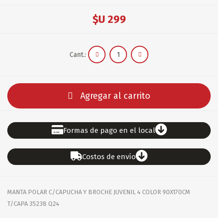
$U 299
Cant.:
Agregar al carrito
Formas de pago en el local
Costos de envío
MANTA POLAR C/CAPUCHA Y BROCHE JUVENIL 4 COLOR 90X170CM
T/CAPA 35238 Q24