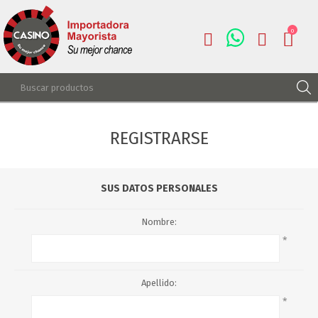
0
REGISTRARSE
REGISTRARSE
INGRESAR
LISTA DE DESEOS
0
SUS DATOS PERSONALES
Nombre:
*
Apellido:
*