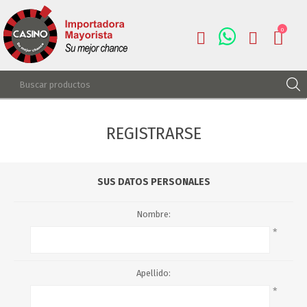
0
REGISTRARSE
REGISTRARSE
INGRESAR
LISTA DE DESEOS
0
SUS DATOS PERSONALES
Nombre:
*
Apellido:
*