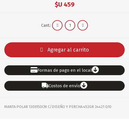
$U 459
Cant.:
Agregar al carrito
Formas de pago en el local
Costos de envío
MANTA POLAR 130X150CM C/DISEÑO Y PERCHA 452GR 34421 Q10