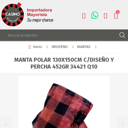
0
Inicio
INVIERNO
MANTAS
REGISTRARSE
INGRESAR
MANTA POLAR 130X150CM C/DISEÑO Y
PERCHA 452GR 34421 Q10
LISTA DE DESEOS
0