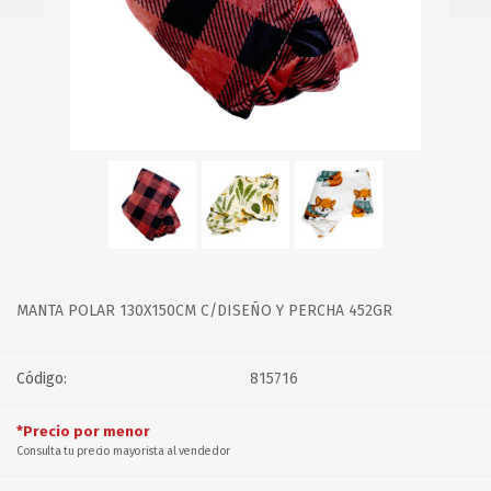
MANTA POLAR 130X150CM C/DISEÑO Y PERCHA 452GR
Código:
815716
*Precio por menor
Consulta tu precio mayorista al vendedor